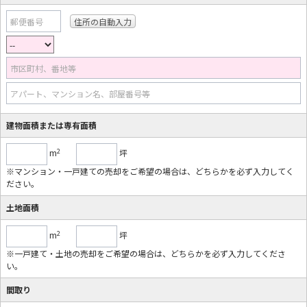
郵便番号
市区町村、番地等
アパート、マンション名、部屋番号等
建物面積または専有面積
2
m
坪
※マンション・一戸建ての売却をご希望の場合は、どちらかを必ず入力してく
ださい。
土地面積
2
m
坪
※一戸建て・土地の売却をご希望の場合は、どちらかを必ず入力してくださ
い。
間取り