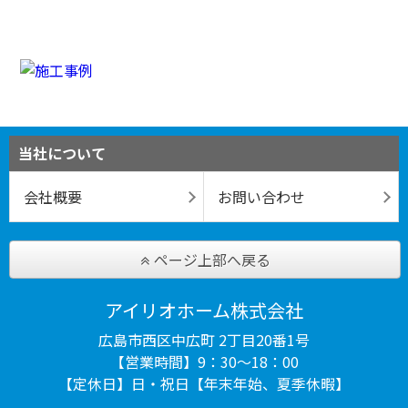
当社について
会社概要
お問い合わせ
ページ上部へ戻る
アイリオホーム株式会社
広島市西区中広町 2丁目20番1号
【営業時間】9：30～18：00
【定休日】日・祝日【年末年始、夏季休暇】