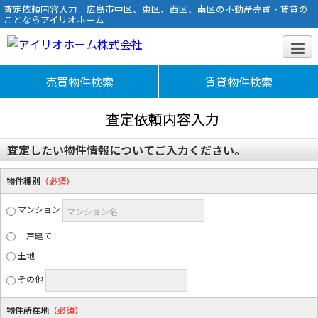
査定依頼内容入力｜広島市中区、東区、西区、南区の不動産売買・賃貸の
ことならアイリオホーム
売買物件検索
賃貸物件検索
査定依頼内容入力
査定したい物件情報についてご入力ください。
物件種別
（必須）
マンション
マンション名
一戸建て
土地
その他
物件所在地
（必須）