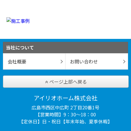
当社について
会社概要
お問い合わせ
ページ上部へ戻る
アイリオホーム株式会社
広島市西区中広町 2丁目20番1号
【営業時間】9：30～18：00
【定休日】日・祝日【年末年始、夏季休暇】