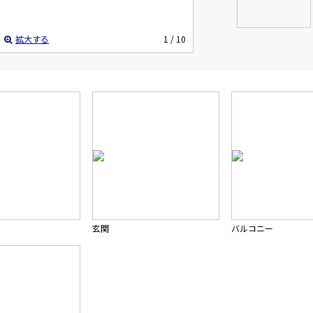
拡大する
1
/ 10
玄関
バルコニー