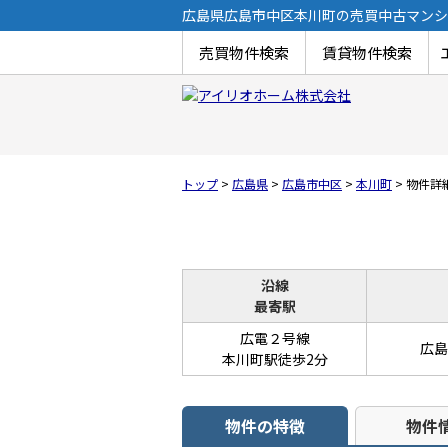
広島県広島市中区本川町の売買中古マンショ
売買物件検索
賃貸物件検索
トップ
>
広島県
>
広島市中区
>
本川町
>
物件詳
沿線
最寄駅
広電２号線
広島
本川町駅徒歩2分
物件の特徴
物件