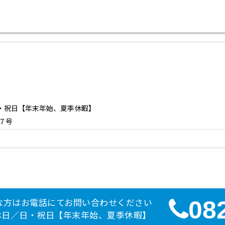
：日・祝日【年末年始、夏季休暇】
７号
な方はお電話にてお問い合わせください
08
定休日／日・祝日【年末年始、夏季休暇】