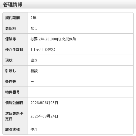
管理情報
契約期間
2年
更新料
なし
保険等
必要
2年 20,000円 火災保険
仲介手数料
1.1ヶ月（税込）
現状
空き
引渡し
相談
条件等
－
物件番号
－
情報公開日
2026年06月05日
次回更新予
2026年08月24日
定日
取引態様
仲介