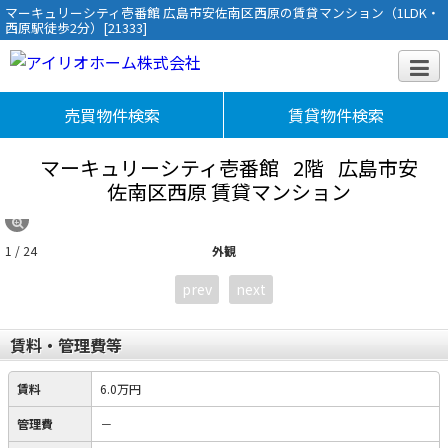
マーキュリーシティ壱番館 広島市安佐南区西原の賃貸マンション（1LDK・
西原駅徒歩2分）[21333]
売買物件検索
賃貸物件検索
マーキュリーシティ壱番館
2階
広島市安
佐南区西原 賃貸マンション
1 / 24
外観
prev
next
賃料・管理費等
賃料
6.0万円
管理費
－