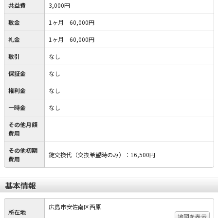
共益費
3,000円
敷金
1ヶ月 60,000円
礼金
1ヶ月 60,000円
敷引
なし
保証金
なし
権利金
なし
一時金
なし
その他月額
費用
その他初期
鍵交換代（交換希望時のみ）
：
16,500円
費用
基本情報
広島市安佐南区西原
所在地
地図を表示