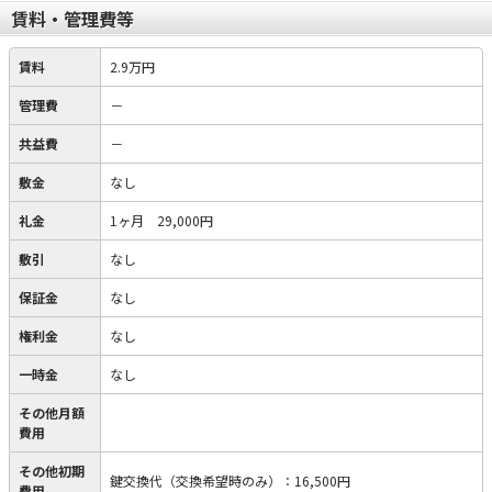
賃料・管理費等
賃料
2.9万円
管理費
－
共益費
－
敷金
なし
礼金
1ヶ月 29,000円
敷引
なし
保証金
なし
権利金
なし
一時金
なし
その他月額
費用
その他初期
鍵交換代（交換希望時のみ）
：
16,500円
費用