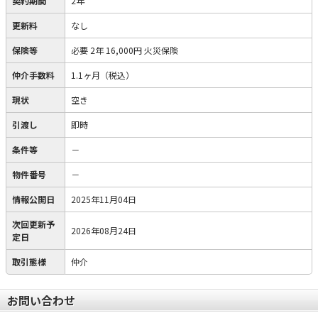
契約期間
2年
更新料
なし
保険等
必要
2年 16,000円 火災保険
仲介手数料
1.1ヶ月（税込）
現状
空き
引渡し
即時
条件等
－
物件番号
－
情報公開日
2025年11月04日
次回更新予
2026年08月24日
定日
取引態様
仲介
お問い合わせ