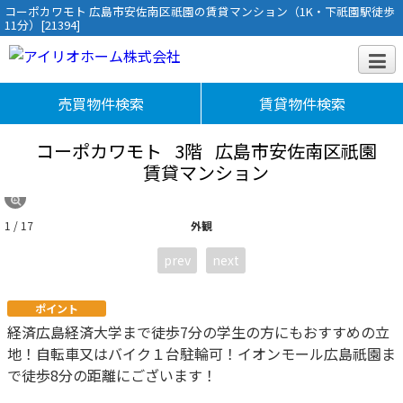
コーポカワモト 広島市安佐南区祇園の賃貸マンション（1K・下祇園駅徒歩
11分）[21394]
売買物件検索
賃貸物件検索
コーポカワモト
3階
広島市安佐南区祇園
賃貸マンション
1 / 17
外観
prev
next
ポイント
経済広島経済大学まで徒歩7分の学生の方にもおすすめの立
地！自転車又はバイク１台駐輪可！イオンモール広島祇園ま
で徒歩8分の距離にございます！