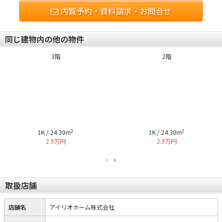
内覧予約・資料請求・お問合せ
同じ建物内の他の物件
3階
2階
2
2
1K / 24.30m
1K / 24.30m
2.9万円
2.9万円
‹
›
取扱店舗
店舗名
アイリオホーム株式会社