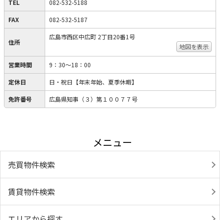
TEL
082-532-5188
FAX
082-532-5187
広島市西区中広町 2丁目20番1号
住所
地図を表示
営業時間
9：30～18：00
定休日
日・祝日【年末年始、夏季休暇】
免許番号
広島県知事（３）第１００７７号
メニュー
売買物件検索
賃貸物件検索
エリアから探す