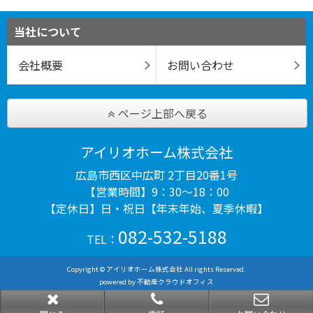
当社について
会社概要
お問い合わせ
ページ上部へ戻る
アイリオホーム株式会社
広島市西区中広町 2丁目20番1号
【営業時間】9：30～18：00
【定休日】日・祝日【年末年始、夏季休暇】
082-532-5188
TEL：
Copyright © アイリオホーム株式会社 All rights Reserved.
powered by 不動産クラウドオフィス