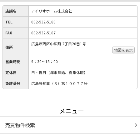
店舗名
アイリオホーム株式会社
TEL
082-532-5188
FAX
082-532-5187
広島市西区中広町 2丁目20番1号
住所
地図を表示
営業時間
9：30～18：00
定休日
日・祝日【年末年始、夏季休暇】
免許番号
広島県知事（３）第１００７７号
メニュー
売買物件検索