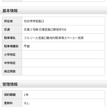
基本情報
所在地
廿日市市宮島口
交通
広電２号線 広電宮島口駅徒歩9分
駐車場名
フルリール宮島口敷地内駐車場スペース一括貸
駐車場種別
平面
小学校区
中学校区
周辺施設
管理情報
契約期間
1年
更新料
なし