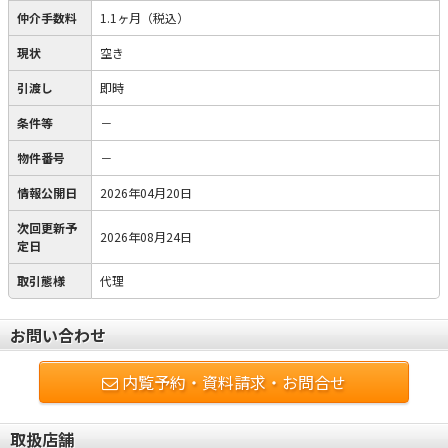
仲介手数料
1.1ヶ月（税込）
現状
空き
引渡し
即時
条件等
－
物件番号
－
情報公開日
2026年04月20日
次回更新予
2026年08月24日
定日
取引態様
代理
お問い合わせ
内覧予約・資料請求・お問合せ
取扱店舗