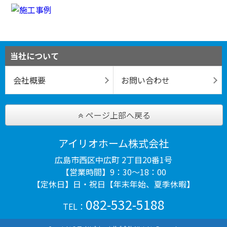
当社について
会社概要
お問い合わせ
ページ上部へ戻る
アイリオホーム株式会社
広島市西区中広町 2丁目20番1号
【営業時間】9：30～18：00
【定休日】日・祝日【年末年始、夏季休暇】
082-532-5188
TEL：