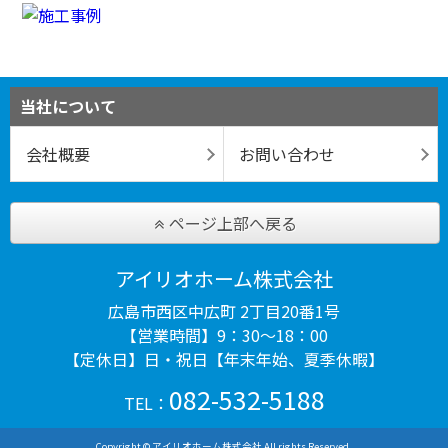
当社について
会社概要
お問い合わせ
ページ上部へ戻る
アイリオホーム株式会社
広島市西区中広町 2丁目20番1号
【営業時間】9：30～18：00
【定休日】日・祝日【年末年始、夏季休暇】
082-532-5188
TEL：
Copyright © アイリオホーム株式会社 All rights Reserved.