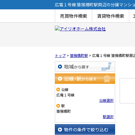
広電１号線 猿猴橋町駅周辺の分譲マンシ
売買物件検索
賃貸物件検索
トップ
>
猿猴橋町駅
>
広電１号線 猿猴橋町駅周
地域から探す
沿線・駅から探す
沿線
広電１号線
沿線選択
駅
猿猴橋町
駅選択