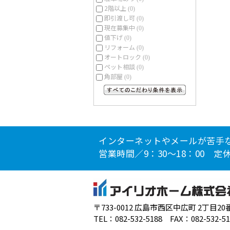
2階以上
(0)
即引渡し可
(0)
現在募集中
(0)
値下げ
(0)
リフォーム
(0)
オートロック
(0)
ペット相談
(0)
角部屋
(0)
すべてのこだわり条件を見る
インターネットやメールが苦手
営業時間／9：30～18：00 
〒733-0012 広島市西区中広町 2丁目20
TEL：082-532-5188 FAX：082-532-51