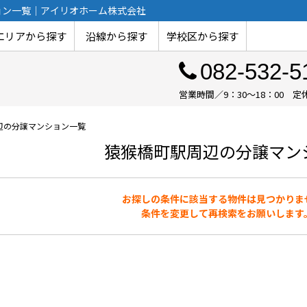
ョン一覧｜アイリオホーム株式会社
エリアから探す
沿線から探す
学校区から探す
082-532-5
営業時間／9：30～18：00
辺の分譲マンション一覧
猿猴橋町駅周辺の分譲マン
お探しの条件に該当する物件は見つかりま
条件を変更して再検索をお願いします