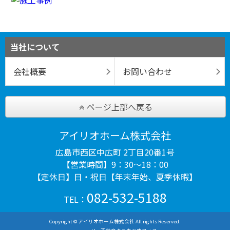
当社について
会社概要
お問い合わせ
ページ上部へ戻る
アイリオホーム株式会社
広島市西区中広町 2丁目20番1号
【営業時間】9：30～18：00
【定休日】日・祝日【年末年始、夏季休暇】
082-532-5188
TEL：
Copyright © アイリオホーム株式会社 All rights Reserved.