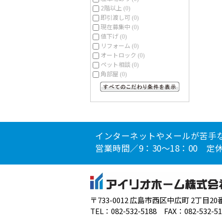
2階以上
(0)
即引渡し可
(0)
現在募集中
(0)
値下げ
(0)
リフォーム
(0)
オートロック
(0)
ペット相談
(0)
角部屋
(0)
すべてのこだわり条件を見る
インターネットやメールが苦手
営業時間／9：30～18：00 
〒733-0012 広島市西区中広町 2丁目20
TEL：082-532-5188 FAX：082-532-51