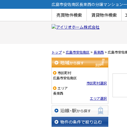
広島市安佐南区長束西の分譲マンション一
売買物件検索
賃貸物件検索
トップ
>
広島市安佐南区
>
長束西
>
広島市安佐
地域から探す
市区町村
広島市安佐南区
市区町村選択
エリア
長束西
エリア選択
沿線・駅から探す