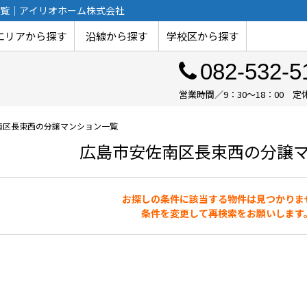
覧｜アイリオホーム株式会社
エリアから探す
沿線から探す
学校区から探す
082-532-5
営業時間／9：30～18：00
南区長束西の分譲マンション一覧
広島市安佐南区長束西の分譲
お探しの条件に該当する物件は見つかりま
条件を変更して再検索をお願いします