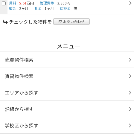
賃料
5.61
万円
管理費等
3,300円
敷金
2ヶ月
礼金
1ヶ月
保証金
無
チェックした物件を
お問い合わせ
メニュー
売買物件検索
賃貸物件検索
エリアから探す
沿線から探す
学校区から探す