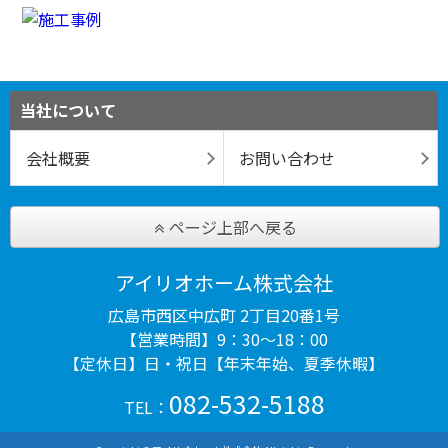
当社について
会社概要
お問い合わせ
ページ上部へ戻る
アイリオホーム株式会社
広島市西区中広町 2丁目20番1号
【営業時間】9：30～18：00
【定休日】日・祝日【年末年始、夏季休暇】
082-532-5188
TEL：