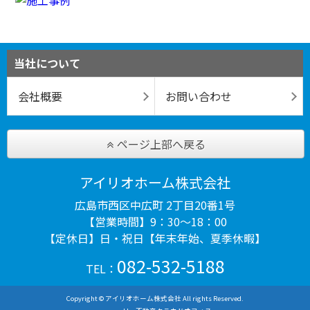
当社について
会社概要
お問い合わせ
ページ上部へ戻る
アイリオホーム株式会社
広島市西区中広町 2丁目20番1号
【営業時間】9：30～18：00
【定休日】日・祝日【年末年始、夏季休暇】
082-532-5188
TEL：
Copyright © アイリオホーム株式会社 All rights Reserved.