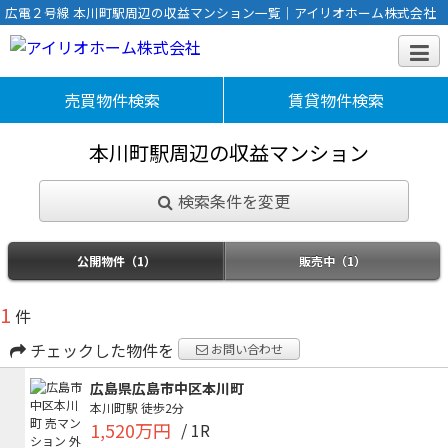
広電２号線 本川町駅周辺の収益マンション一覧｜アイリオホーム株式会社
売買物件検索
賃貸物件検索
本川町駅周辺の収益マンション
検索条件を変更
公開物件（1）
販売中（1）
1
件
チェックした物件を
お問い合わせ
広島県広島市中区本川町
本川町駅
徒歩2分
1,520万円
/ 1R