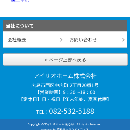
当社について
会社概要
お問い合わせ
ページ上部へ戻る
アイリオホーム株式会社
広島市西区中広町 2丁目20番1号
【営業時間】9：30～18：00
【定休日】日・祝日【年末年始、夏季休暇】
082-532-5188
TEL：
Copyright © アイリオホーム株式会社 All rights Reserved.
powered by 不動産クラウドオフィス