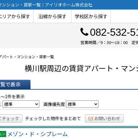
・マンション・貸家一覧｜アイリオホーム株式会社
エリアから探す
沿線から探す
学校区から探す
082-532-5
営業時間／9：30～18：00
貸アパート・マンション・貸家一覧
横川駅周辺の賃貸アパート・マン
表示
1～1件を表示
え
画像優先度
てチェック
チェックした物件をまとめて
お問い合わせ
メゾン・ド・シプレーム