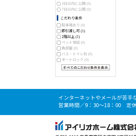
3日以内に公開
(0)
7日以内に公開
(0)
こだわり条件
駐車場あり
(0)
即引渡し可
(1)
2階以上
(1)
ペット相談
(0)
角部屋
(0)
バス・トイレ別
(0)
オートロック
(0)
すべてのこだわり条件を見る
インターネットやメールが苦手
営業時間／9：30～18：00 