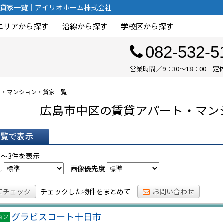
貸家一覧｜アイリオホーム株式会社
エリアから探す
沿線から探す
学校区から探す
082-532-5
営業時間／9：30～18：00
ト・マンション・貸家一覧
広島市中区の賃貸アパート・マン
表示
1～3件を表示
え
画像優先度
てチェック
チェックした物件をまとめて
お問い合わせ
グラビスコート十日市