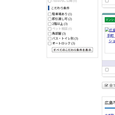
7日以内に公開
(0)
こだわり条件
駐車場あり
(1)
即引渡し可
(2)
2階以上
(3)
賃貸
ペット相談
(0)
ショ
角部屋
(3)
バス・トイレ別
(3)
オートロック
(3)
すべてのこだわり条件を見る
全
広島