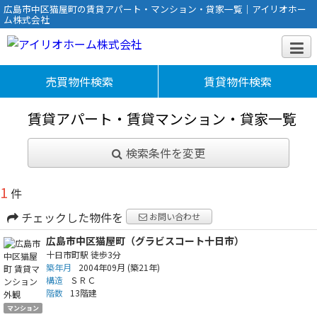
広島市中区猫屋町の賃貸アパート・マンション・貸家一覧｜アイリオホー
ム株式会社
売買物件検索
賃貸物件検索
賃貸アパート・賃貸マンション・貸家一覧
検索条件を変更
1
件
チェックした物件を
お問い合わせ
広島市中区猫屋町（グラビスコート十日市）
十日市町駅
徒歩3分
築年月
2004年09月
(築21年)
構造
ＳＲＣ
階数
13階建
マンション