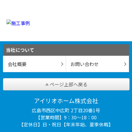
当社について
会社概要
お問い合わせ
ページ上部へ戻る
アイリオホーム株式会社
広島市西区中広町 2丁目20番1号
【営業時間】9：30～18：00
【定休日】日・祝日【年末年始、夏季休暇】