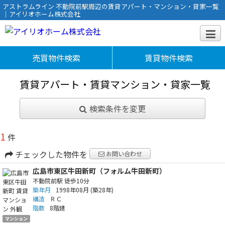
アストラムライン 不動院前駅周辺の賃貸アパート・マンション・貸家一覧
｜アイリオホーム株式会社
売買物件検索
賃貸物件検索
賃貸アパート・賃貸マンション・貸家一覧
検索条件を変更
1
件
チェックした物件を
お問い合わせ
広島市東区牛田新町（フォルム牛田新町）
不動院前駅
徒歩10分
築年月
1998年08月
(築28年)
構造
ＲＣ
階数
8階建
マンション