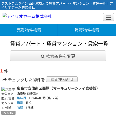
アストラムライン 西原駅周辺の賃貸アパート・マンション・貸家一覧｜ア
イリオホーム株式会社
売買物件検索
賃貸物件検索
賃貸アパート・賃貸マンション・貸家一覧
検索条件を変更
1
件
チェックした物件を
お問い合わせ
広島市安佐南区西原（マーキュリーシティ壱番館）
西原駅
徒歩2分
築年月
1994年07月
(築32年)
構造
ＲＣ
階数
7階建
マンション