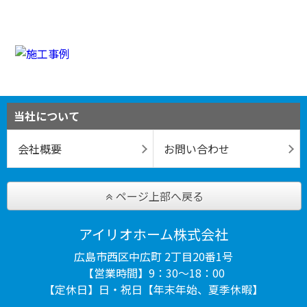
当社について
会社概要
お問い合わせ
ページ上部へ戻る
アイリオホーム株式会社
広島市西区中広町 2丁目20番1号
【営業時間】9：30～18：00
【定休日】日・祝日【年末年始、夏季休暇】