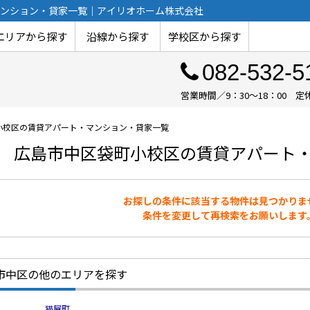
ンション・貸家一覧｜アイリオホーム株式会社
エリアから探す
沿線から探す
学校区から探す
082-532-5
営業時間／9：30～18：00
小校区の賃貸アパート・マンション・貸家一覧
広島市中区袋町小校区の賃貸アパート
お探しの条件に該当する物件は見つかりま
条件を変更して再検索をお願いします
市中区の他のエリアを探す
猫屋町