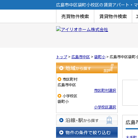
広島市中区袋町小校区の賃貸アパート・マ
売買物件検索
賃貸物件検索
トップ
>
広島市中区
>
袋町小
>
広島市中区袋町
地域から探す
市区町村
広島市中区
市区町村選択
小学校区
袋町小
小学校区選択
広島
沿線・駅から探す
大手町