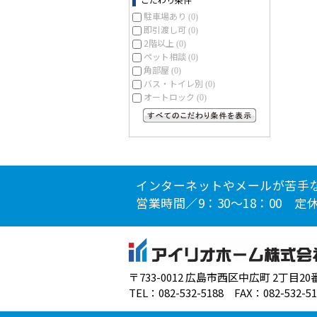
駐車場あり
(0)
即引渡し可
(0)
2階以上
(0)
ペット相談
(0)
角部屋
(0)
バス・トイレ別
(0)
オートロック
(0)
すべてのこだわり条件を見る
インターネットやメールが苦手
営業時間／9：30～18：00 
〒733-0012 広島市西区中広町 2丁目20
TEL：082-532-5188 FAX：082-532-51