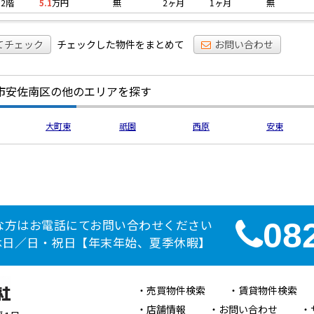
2階
5.1
万円
無
2ヶ月
1ヶ月
無
てチェック
チェックした物件をまとめて
お問い合わせ
市安佐南区の他のエリアを探す
大町東
祇園
西原
安東
な方はお電話にてお問い合わせください
08
定休日／日・祝日【年末年始、夏季休暇】
売買物件検索
賃貸物件検索
店舗情報
お問い合わせ