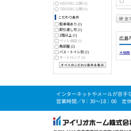
3日以内に公開
(0)
7日以内に公開
(0)
こだわり条件
全
駐車場あり
(1)
即引渡し可
(1)
2階以上
(1)
広島
ペット相談
(0)
角部屋
(2)
バス・トイレ別
(1)
大塚西
オートロック
(0)
すべてのこだわり条件を見る
インターネットやメールが苦手
営業時間／9：30～18：00 