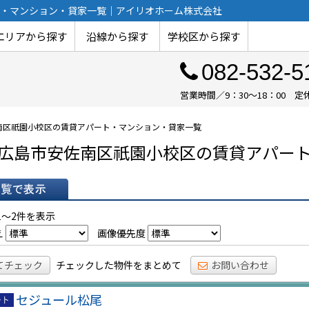
・マンション・貸家一覧｜アイリオホーム株式会社
エリアから探す
沿線から探す
学校区から探す
082-532-5
営業時間／9：30～18：00
南区祇園小校区の賃貸アパート・マンション・貸家一覧
広島市安佐南区祇園小校区の賃貸アパー
表示
1～2件を表示
え
画像優先度
てチェック
チェックした物件をまとめて
お問い合わせ
セジュール松尾