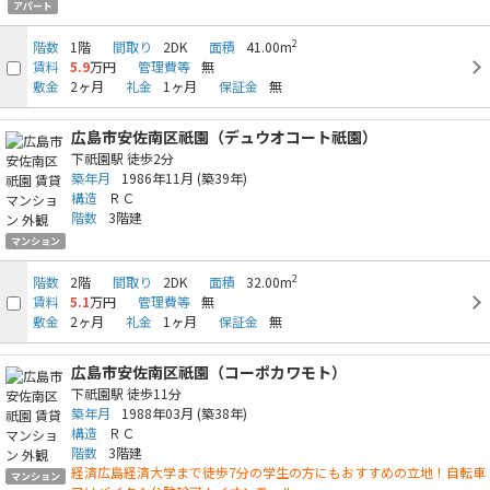
アパート
2
階数
1階
間取り
2DK
面積
41.00m
賃料
5.9
万円
管理費等
無
敷金
2ヶ月
礼金
1ヶ月
保証金
無
広島市安佐南区祇園（デュウオコート祇園）
下祇園駅
徒歩2分
築年月
1986年11月
(築39年)
構造
ＲＣ
階数
3階建
マンション
2
階数
2階
間取り
2DK
面積
32.00m
賃料
5.1
万円
管理費等
無
敷金
2ヶ月
礼金
1ヶ月
保証金
無
広島市安佐南区祇園（コーポカワモト）
下祇園駅
徒歩11分
築年月
1988年03月
(築38年)
構造
ＲＣ
階数
3階建
経済広島経済大学まで徒歩7分の学生の方にもおすすめの立地！自転車
マンション