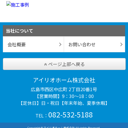
当社について
会社概要
お問い合わせ
ページ上部へ戻る
アイリオホーム株式会社
広島市西区中広町 2丁目20番1号
【営業時間】9：30～18：00
【定休日】日・祝日【年末年始、夏季休暇】
082-532-5188
TEL：
Copyright © アイリオホーム株式会社 All rights Reserved.