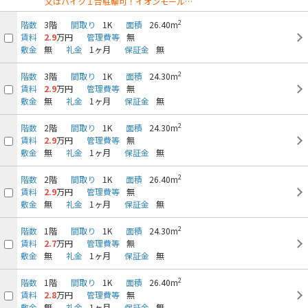
又はバイク１台駐輪可！イオンモール…
2
階数
3階
間取り
1K
面積
26.40m
賃料
2.9
万円
管理費等
無
敷金
無
礼金
1ヶ月
保証金
無
2
階数
3階
間取り
1K
面積
24.30m
賃料
2.9
万円
管理費等
無
敷金
無
礼金
1ヶ月
保証金
無
2
階数
2階
間取り
1K
面積
24.30m
賃料
2.9
万円
管理費等
無
敷金
無
礼金
1ヶ月
保証金
無
2
階数
2階
間取り
1K
面積
26.40m
賃料
2.9
万円
管理費等
無
敷金
無
礼金
1ヶ月
保証金
無
2
階数
1階
間取り
1K
面積
24.30m
賃料
2.7
万円
管理費等
無
敷金
無
礼金
1ヶ月
保証金
無
2
階数
1階
間取り
1K
面積
26.40m
賃料
2.8
万円
管理費等
無
敷金
無
礼金
1ヶ月
保証金
無